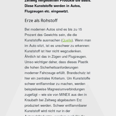
Zeltweg hergestellten Produkte die Basis.
Diese Kunststoffe werden in Autos,
Flugzeugen etc. eingesetzt.
Erze als Rohstoff
Bei modernen Autos sind es bis zu 15
Prozent des Gewichts sein, die die
Kunststoffe ausmachen (
Quelle
). Wenn man
im Auto sitzt, ist es unschwer zu erkennen:
Kunststoff ist hier nicht wegzudenken.
Ähnlich ist das in Zügen und Flugzeugen.
Umso wichtiger daher, dass dieses Plastik
die hohen Sicherheitsanforderungen
moderner Fahrzeuge erfüllt. Brandschutz ist
hier ein zentrales Kriterium. Um Kunststoffe
schwer entflammbar zu machen, werden
beispielsweise Magnesiumverbindungen
zugefügt – wie sie von MINEX aus den in
Kraubath bei Zeltweg abgebautem Erz
produziert werden. Schwer entflammbarer
Kunststoff wird nicht nur in der