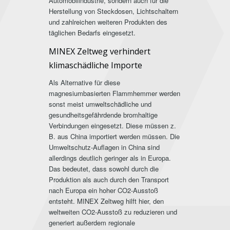
Automobilindustrie, sondern auch für die
Herstellung von Steckdosen, Lichtschaltern
und zahlreichen weiteren Produkten des
täglichen Bedarfs eingesetzt.
MINEX Zeltweg verhindert
klimaschädliche Importe
Als Alternative für diese
magnesiumbasierten Flammhemmer werden
sonst meist umweltschädliche und
gesundheitsgefährdende bromhaltige
Verbindungen eingesetzt. Diese müssen z.
B. aus China importiert werden müssen. Die
Umweltschutz-Auflagen in China sind
allerdings deutlich geringer als in Europa.
Das bedeutet, dass sowohl durch die
Produktion als auch durch den Transport
nach Europa ein hoher CO2-Ausstoß
entsteht. MINEX Zeltweg hilft hier, den
weltweiten CO2-Ausstoß zu reduzieren und
generiert außerdem regionale