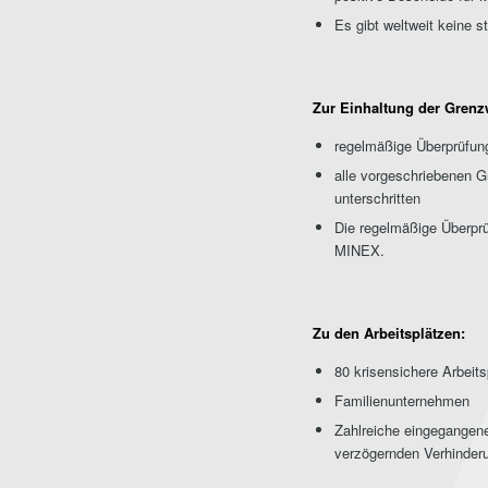
Es gibt weltweit keine s
Zur Einhaltung der Grenz
regelmäßige Überprüfun
alle vorgeschriebenen G
unterschritten
Die regelmäßige Überpr
MINEX.
Zu den Arbeitsplätzen:
80 krisensichere Arbeits
Familienunternehmen
Zahlreiche eingegangen
verzögernden Verhinderu