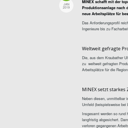
MINEX schafft mit der to
JAN
Produktionsanlage nach d
2019
neue Arbeitsplätze für bes
Das Anforderungsprofil rei
Ingenieure bis zu Facharbei
Weltweit gefragte Pr
Die, aus dem Kraubather Ul
zu weltweit gefragten Produk
Arbeitsplätze für die Region
MINEX setzt starkes 
Neben diesen, unmittelbar 
Umfeld (beispielsweise bei L
Insgesamt werden so rund 
langfristig abgesichert. Dam
verloren gegangenen Arbeit