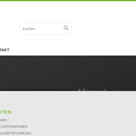
TAKT
ITEN
elles
S UNTERNEHMEN
SCHÄFTSFÜHRUNG