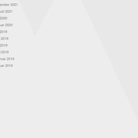
ember 2021
ust 2021
 2020
uar 2020
 2019
i 2019
 2019
l 2019
ruar 2019
uar 2019