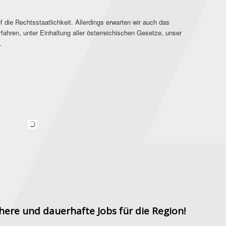
 die Rechtsstaatlichkeit. Allerdings erwarten wir auch das
fahren, unter Einhaltung aller österreichischen Gesetze, unser
.
here und dauerhafte Jobs für die Region!